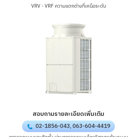
VRV - VRF
ความแตกต่างที่เหนือระดับ
สอบถามรายละเอียดเพิ่มเติม
02-1856-043
,
063-604-4419