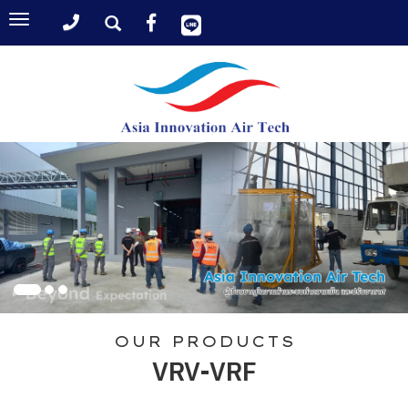
Toggle
navigation
OUR PRODUCTS
VRV-VRF